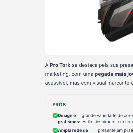
A
Pro Tork
se destaca pela sua pres
marketing, com uma
pegada mais jo
acessível, mas com visual marcante e
PRÓS
Design e
grande variedade de core
grafismos:
estilos inspirados em corr
Ampla rede de
presente em prat