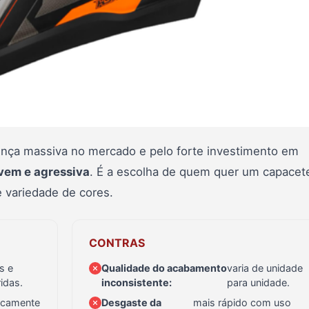
ença massiva no mercado e pelo forte investimento em
vem e agressiva
. É a escolha de quem quer um capacet
 variedade de cores.
CONTRAS
s e
Qualidade do acabamento
varia de unidade
idas.
inconsistente:
para unidade.
icamente
Desgaste da
mais rápido com uso