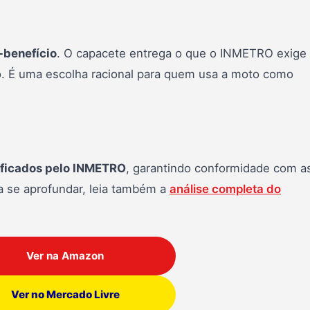
-benefício
. O capacete entrega o que o INMETRO exige
o. É uma escolha racional para quem usa a moto como
ificados pelo INMETRO
, garantindo conformidade com a
a se aprofundar, leia também a
análise completa do
Ver na Amazon
Ver no Mercado Livre