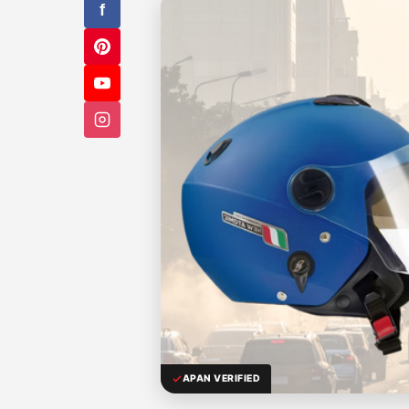
f
APAN VERIFIED