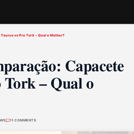
Taurus vs Pro Tork – Qual o Melhor?
mparação: Capacete
 Tork – Qual o
EWS
11 COMMENTS