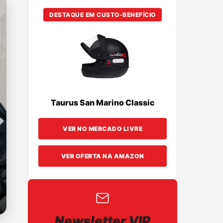
DESTAQUE EM CUSTO-BENEFÍCIO
Taurus San Marino Classic
VER NO MERCADO LIVRE
VER OFERTA NA AMAZON
Newsletter VIP