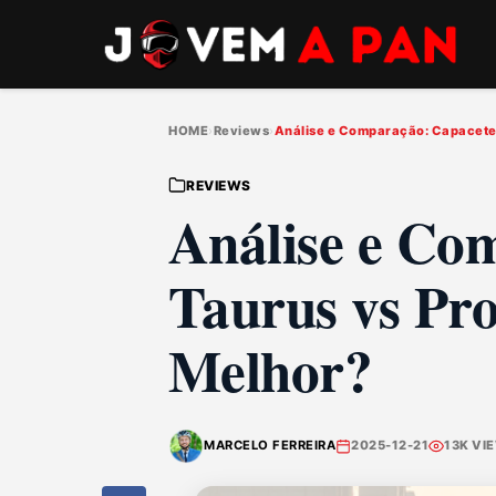
HOME
›
Reviews
›
Análise e Comparação: Capacete 
REVIEWS
Análise e Co
Taurus vs Pro
Melhor?
MARCELO FERREIRA
2025-12-21
13K VI