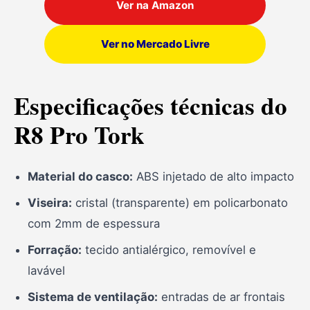
Ver na Amazon
Ver no Mercado Livre
Especificações técnicas do
R8 Pro Tork
Material do casco:
ABS injetado de alto impacto
Viseira:
cristal (transparente) em policarbonato
com 2mm de espessura
Forração:
tecido antialérgico, removível e
lavável
Sistema de ventilação:
entradas de ar frontais