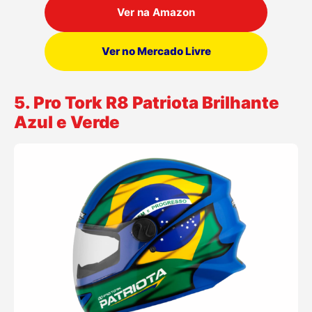
Ver na Amazon
Ver no Mercado Livre
5. Pro Tork R8 Patriota Brilhante
Azul e Verde