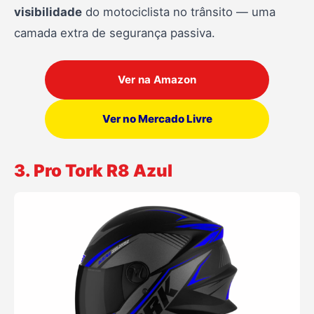
visibilidade
do motociclista no trânsito — uma
camada extra de segurança passiva.
Ver na Amazon
Ver no Mercado Livre
3. Pro Tork R8 Azul