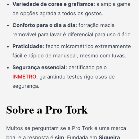
Variedade de cores e grafismos:
a ampla gama
de opções agrada a todos os gostos.
Conforto para o dia a dia:
forração macia
removível para lavar é diferencial para uso diário.
Praticidade:
fecho micrométrico extremamente
fácil e rápido de manusear, mesmo com luvas.
Segurança essencial:
certificado pelo
INMETRO
, garantindo testes rigorosos de
segurança.
Sobre a Pro Tork
Muitos se perguntam se a Pro Tork é uma marca
boa, e a resposta é
sim
. Fundada em
Siqueira