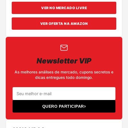
VER NO MERCADO LIVRE
VER OFERTA NA AMAZON
Newsletter VIP
As melhores análises de mercado, cupons secretos e
dicas entregues todo domingo.
›
QUERO PARTICIPAR