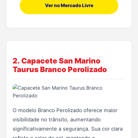
Ver no Mercado Livre
2. Capacete San Marino
Taurus Branco Perolizado
O modelo Branco Perolizado oferece maior
visibilidade no trânsito, aumentando
significativamente a segurança. Sua cor clara
reflete o calor do sol, mantendo a