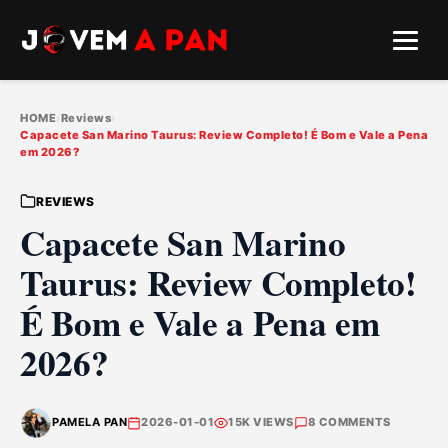
HOME
›
Reviews
›
Capacete San Marino Taurus: Review Completo! É Bom e Vale a Pena
em 2026?
REVIEWS
Capacete San Marino
Taurus: Review Completo!
É Bom e Vale a Pena em
2026?
PAMELA PAN
2026-01-01
15K VIEWS
8 COMMENTS