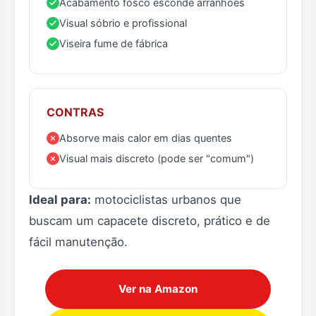
Acabamento fosco esconde arranhões
Visual sóbrio e profissional
Viseira fume de fábrica
CONTRAS
Absorve mais calor em dias quentes
Visual mais discreto (pode ser "comum")
Ideal para:
motociclistas urbanos que
buscam um capacete discreto, prático e de
fácil manutenção.
Ver na Amazon