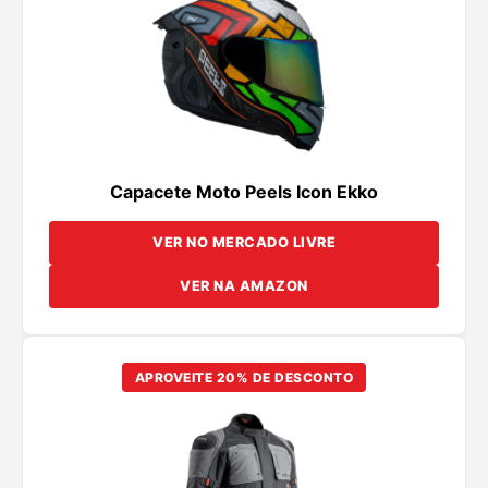
Capacete Moto Peels Icon Ekko
VER NO MERCADO LIVRE
VER NA AMAZON
APROVEITE 20% DE DESCONTO