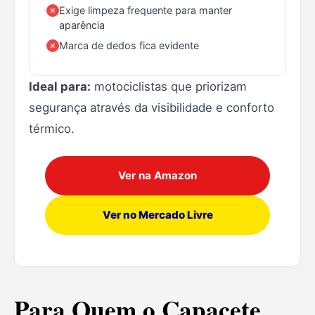
Exige limpeza frequente para manter
aparência
Marca de dedos fica evidente
Ideal para:
motociclistas que priorizam
segurança através da visibilidade e conforto
térmico.
Ver na Amazon
Ver no Mercado Livre
Para Quem o Capacete