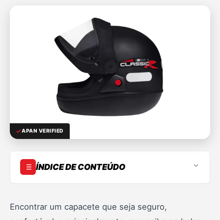
APAN VERIFIED
ÍNDICE DE CONTEÚDO
1. Visão Geral: Quem é a Taurus e o que é o San
Marino?
Encontrar um capacete que seja seguro,
2. Análise Detalhada dos Recursos