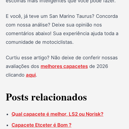
escolhas mais inteligentes que você pode fazer.
E você, já teve um San Marino Taurus? Concorda
com nossa análise? Deixe sua opinião nos
comentários abaixo! Sua experiência ajuda toda a
comunidade de motociclistas.
Curtiu esse artigo? Não deixe de conferir nossas
avaliações dos
melhores capacetes
de 2026
clicando
aqui
.
Posts relacionados
Qual capacete é melhor, LS2 ou Norisk?
Capacete Etceter é Bom ?