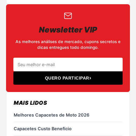
Newsletter VIP
As melhores análises de mercado, cupons secretos e
dicas entregues todo domingo.
›
QUERO PARTICIPAR
MAIS LIDOS
Melhores Capacetes de Moto 2026
Capacetes Custo Benefício