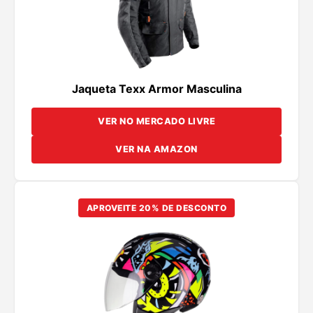
Jaqueta Texx Armor Masculina
VER NO MERCADO LIVRE
VER NA AMAZON
APROVEITE 20% DE DESCONTO