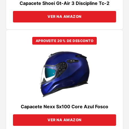
Capacete Shoei Gt-Air 3 Discipline Tc-2
VER NA AMAZON
APROVEITE 20% DE DESCONTO
Capacete Nexx Sx100 Core Azul Fosco
VER NA AMAZON