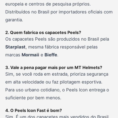
europeia e centros de pesquisa próprios.
Distribuídos no Brasil por importadores oficiais com
garantia.
2. Quem fabrica os capacetes Peels?
Os capacetes Peels são produzidos no Brasil pela
Starplast
, mesma fábrica responsável pelas
marcas
Mormaii
e
Bieffe
.
3. Vale a pena pagar mais por um MT Helmets?
Sim, se você roda em estrada, prioriza segurança
em alta velocidade ou faz pilotagem esportiva.
Para uso urbano cotidiano, o Peels Icon entrega o
suficiente por bem menos.
4. O Peels Icon Fast é bom?
Sim. É um dos capacetes mais vendidos do Brasil