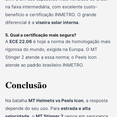
na faixa intermediária, com excelente custo-
benefício e certificação INMETRO. O grande
diferencial é a
viseira solar interna
.
5. Qual a certificação mais segura?
A
ECE 22.06
é hoje a norma de homologação mais
rigorosa do mundo, exigida na Europa. O MT
Stinger 2 atende a essa norma; o Peels Icon
atende ao padrão brasileiro INMETRO.
Conclusão
Na batalha
MT Helmets vs Peels Icon
, a resposta
depende do seu uso. Para
estrada e alta
velocidade
, o
MT Stinger 2
vence em segurança,