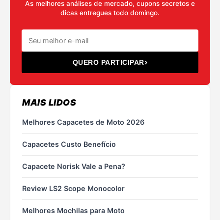
As melhores análises de mercado, cupons secretos e
dicas entregues todo domingo.
›
QUERO PARTICIPAR
MAIS LIDOS
Melhores Capacetes de Moto 2026
Capacetes Custo Benefício
Capacete Norisk Vale a Pena?
Review LS2 Scope Monocolor
Melhores Mochilas para Moto