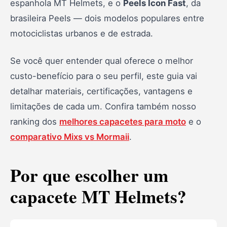
espanhola MT Helmets, e o
Peels Icon Fast
, da
Análise dos capacetes Peels Icon
brasileira Peels — dois modelos populares entre
motociclistas urbanos e de estrada.
Comparativo direto: MT vs Peels
Perguntas Frequentes
Se você quer entender qual oferece o melhor
Conclusão
custo-benefício para o seu perfil, este guia vai
detalhar materiais, certificações, vantagens e
limitações de cada um. Confira também nosso
ranking dos
melhores capacetes para moto
e o
comparativo Mixs vs Mormaii
.
Por que escolher um
capacete MT Helmets?