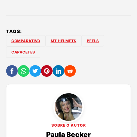
TAGS:
COMPARATIVO
MT HELMETS
PEELS
CAPACETES
SOBRE O AUTOR
Paula Becker