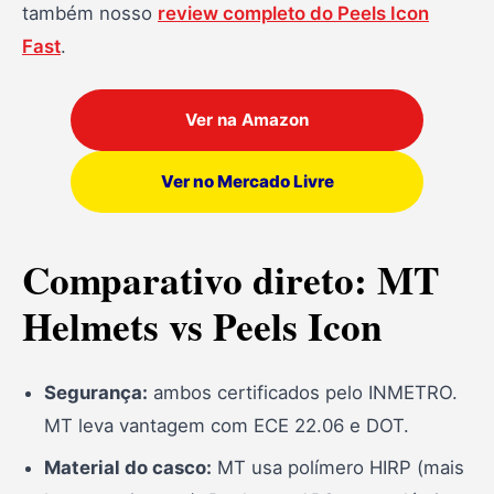
também nosso
review completo do Peels Icon
Fast
.
Ver na Amazon
Ver no Mercado Livre
Comparativo direto: MT
Helmets vs Peels Icon
Segurança:
ambos certificados pelo INMETRO.
MT leva vantagem com ECE 22.06 e DOT.
Material do casco:
MT usa polímero HIRP (mais