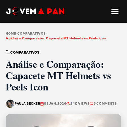
HOME
›
COMPARATIVOS
›
Análise e Comparação: Capacete MT Helmets vs Peels Icon
COMPARATIVOS
Análise e Comparação:
Capacete MT Helmets vs
Peels Icon
PAULA BECKER
01 JAN, 2026
24K VIEWS
5 COMMENTS