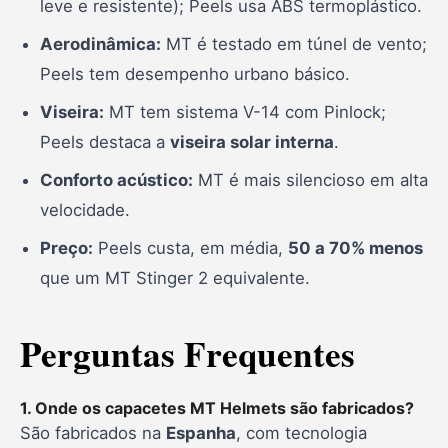
leve e resistente); Peels usa ABS termoplástico.
Aerodinâmica:
MT é testado em túnel de vento;
Peels tem desempenho urbano básico.
Viseira:
MT tem sistema V-14 com Pinlock;
Peels destaca a
viseira solar interna
.
Conforto acústico:
MT é mais silencioso em alta
velocidade.
Preço:
Peels custa, em média,
50 a 70% menos
que um MT Stinger 2 equivalente.
Perguntas Frequentes
1. Onde os capacetes MT Helmets são fabricados?
São fabricados na
Espanha
, com tecnologia