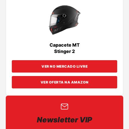
Capacete MT
Stinger 2
VER NO MERCADO LIVRE
VER OFERTA NA AMAZON
Newsletter VIP