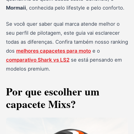
Mormaii
, conhecida pelo lifestyle e pelo conforto.
Comparativo direto: Mixs vs Mormaii
Perguntas Frequentes
Se você quer saber qual marca atende melhor o
Conclusão
seu perfil de pilotagem, este guia vai esclarecer
todas as diferenças. Confira também nosso ranking
dos
melhores capacetes para moto
e o
comparativo Shark vs LS2
se está pensando em
modelos premium.
Por que escolher um
capacete Mixs?