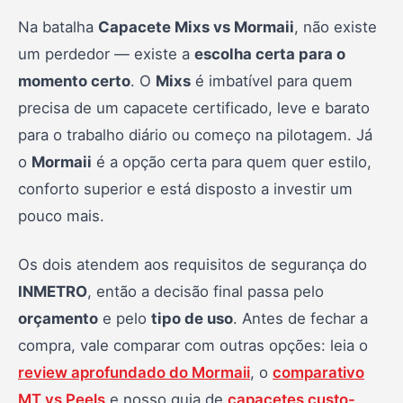
Na batalha
Capacete Mixs vs Mormaii
, não existe
um perdedor — existe a
escolha certa para o
momento certo
. O
Mixs
é imbatível para quem
precisa de um capacete certificado, leve e barato
para o trabalho diário ou começo na pilotagem. Já
o
Mormaii
é a opção certa para quem quer estilo,
conforto superior e está disposto a investir um
pouco mais.
Os dois atendem aos requisitos de segurança do
INMETRO
, então a decisão final passa pelo
orçamento
e pelo
tipo de uso
. Antes de fechar a
compra, vale comparar com outras opções: leia o
review aprofundado do Mormaii
, o
comparativo
MT vs Peels
e nosso guia de
capacetes custo-