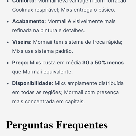
Conforto:
Mormaii leva vantagem com forração
Coolmax respirável; Mixs entrega o básico.
Acabamento:
Mormaii é visivelmente mais
refinada na pintura e detalhes.
Viseira:
Mormaii tem sistema de troca rápida;
Mixs usa sistema padrão.
Preço:
Mixs custa em média
30 a 50% menos
que Mormaii equivalente.
Disponibilidade:
Mixs amplamente distribuída
em todas as regiões; Mormaii com presença
mais concentrada em capitais.
Perguntas Frequentes