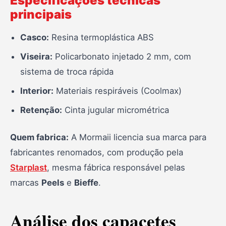
Especificações técnicas
principais
Casco:
Resina termoplástica ABS
Viseira:
Policarbonato injetado 2 mm, com
sistema de troca rápida
Interior:
Materiais respiráveis (Coolmax)
Retenção:
Cinta jugular micrométrica
Quem fabrica:
A Mormaii licencia sua marca para
fabricantes renomados, com produção pela
Starplast
, mesma fábrica responsável pelas
marcas
Peels
e
Bieffe
.
Análise dos capacetes