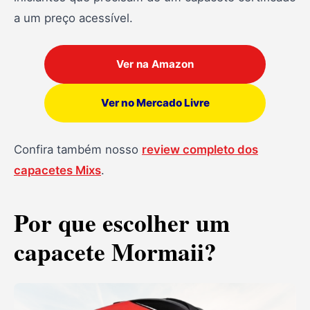
a um preço acessível.
Ver na Amazon
Ver no Mercado Livre
Confira também nosso
review completo dos
capacetes Mixs
.
Por que escolher um
capacete Mormaii?