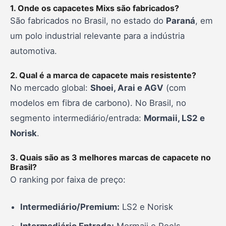
1. Onde os capacetes Mixs são fabricados?
São fabricados no Brasil, no estado do
Paraná
, em
um polo industrial relevante para a indústria
automotiva.
2. Qual é a marca de capacete mais resistente?
No mercado global:
Shoei, Arai e AGV
(com
modelos em fibra de carbono). No Brasil, no
segmento intermediário/entrada:
Mormaii, LS2 e
Norisk
.
3. Quais são as 3 melhores marcas de capacete no
Brasil?
O ranking por faixa de preço:
Intermediário/Premium:
LS2 e Norisk
Intermediário Entrada:
Mormaii e Peels