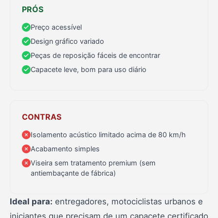
PRÓS
Preço acessível
Design gráfico variado
Peças de reposição fáceis de encontrar
Capacete leve, bom para uso diário
CONTRAS
Isolamento acústico limitado acima de 80 km/h
Acabamento simples
Viseira sem tratamento premium (sem
antiembaçante de fábrica)
Ideal para:
entregadores, motociclistas urbanos e
iniciantes que precisam de um capacete certificado