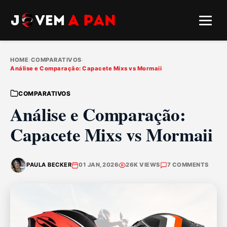
HOME
›
COMPARATIVOS
›
Análise e Comparação: Capacete Mixs vs Mormaii
COMPARATIVOS
Análise e Comparação:
Capacete Mixs vs Mormaii
PAULA BECKER
01 JAN, 2026
26K VIEWS
7 COMMENTS