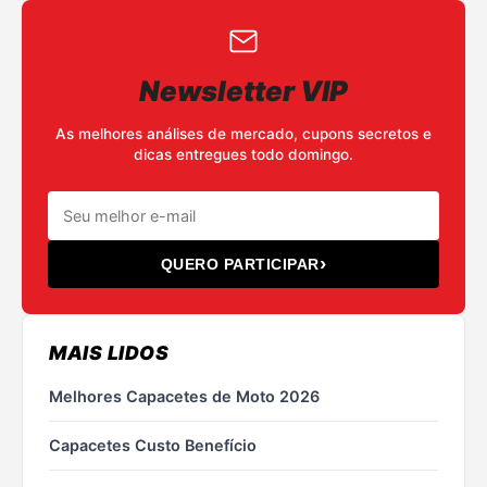
Newsletter VIP
As melhores análises de mercado, cupons secretos e
dicas entregues todo domingo.
›
QUERO PARTICIPAR
MAIS LIDOS
Melhores Capacetes de Moto 2026
Capacetes Custo Benefício