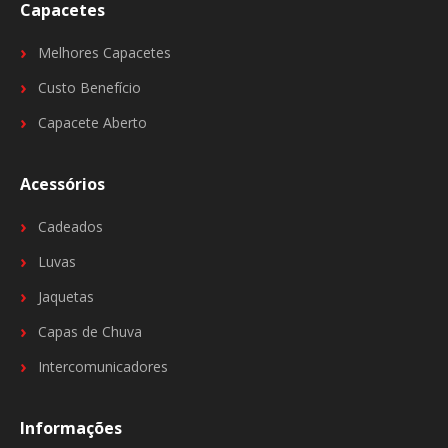
Capacetes
Melhores Capacetes
Custo Benefício
Capacete Aberto
Acessórios
Cadeados
Luvas
Jaquetas
Capas de Chuva
Intercomunicadores
Informações