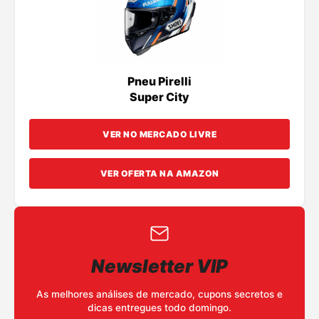
Pneu Pirelli
Super City
VER NO MERCADO LIVRE
VER OFERTA NA AMAZON
Newsletter VIP
As melhores análises de mercado, cupons secretos e
dicas entregues todo domingo.