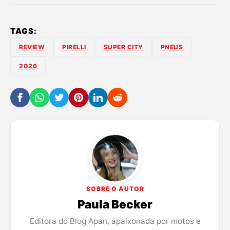
TAGS:
REVIEW
PIRELLI
SUPER CITY
PNEUS
2026
SOBRE O AUTOR
Paula Becker
Editora do Blog Apan, apaixonada por motos e