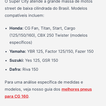
O Super City atende a grande massa de motos
street de baixa cilindrada do Brasil. Modelos
compatíveis incluem:
Honda:
CG Fan, Titan, Start, Cargo
(125/150/160), CBX 250 Twister (modelos
específicos)
Yamaha:
YBR 125, Factor 125/150, Fazer 150
Suzuki:
Yes 125, GSR 150
Dafra:
Riva 150
Para uma análise específica de medidas e
modelos, veja nosso guia dos
melhores pneus
para CG 160
.