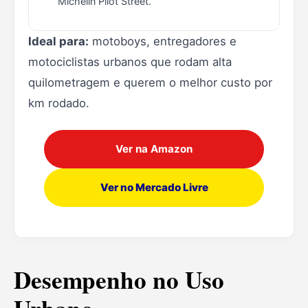
Michelin Pilot Street.
Ideal para:
motoboys, entregadores e
motociclistas urbanos que rodam alta
quilometragem e querem o melhor custo por
km rodado.
Ver na Amazon
Ver no Mercado Livre
Desempenho no Uso