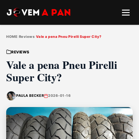
HOME
›
Reviews
›
Vale a pena Pneu Pirelli Super City?
REVIEWS
Vale a pena Pneu Pirelli
Super City?
PAULA BECKER
2026-01-16