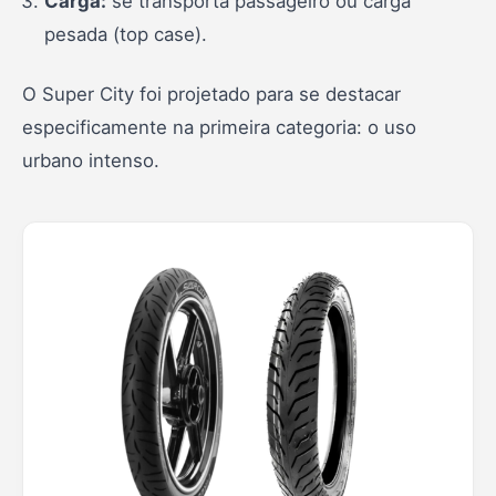
Carga:
se transporta passageiro ou carga
pesada (top case).
O Super City foi projetado para se destacar
especificamente na primeira categoria: o uso
urbano intenso.