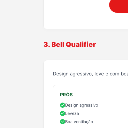
3. Bell Qualifier
Design agressivo, leve e com boa
PRÓS
Design agressivo
Leveza
Boa ventilação