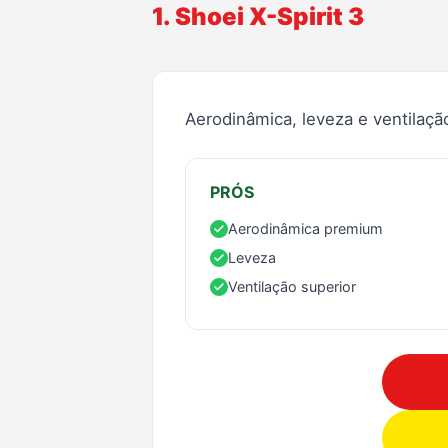
1. Shoei X-Spirit 3
Aerodinâmica, leveza e ventilaç
PRÓS
Aerodinâmica premium
Leveza
Ventilação superior