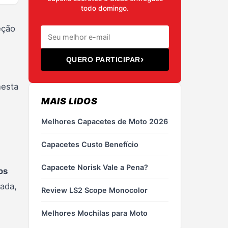
todo domingo.
eção
›
QUERO PARTICIPAR
nesta
MAIS LIDOS
Melhores Capacetes de Moto 2026
Capacetes Custo Benefício
Capacete Norisk Vale a Pena?
os
rada,
Review LS2 Scope Monocolor
Melhores Mochilas para Moto