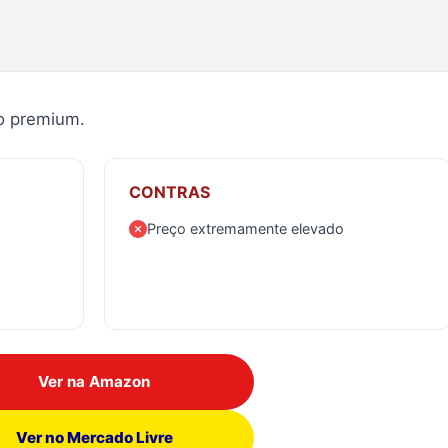
ão premium.
CONTRAS
Preço extremamente elevado
Ver na Amazon
Ver no Mercado Livre