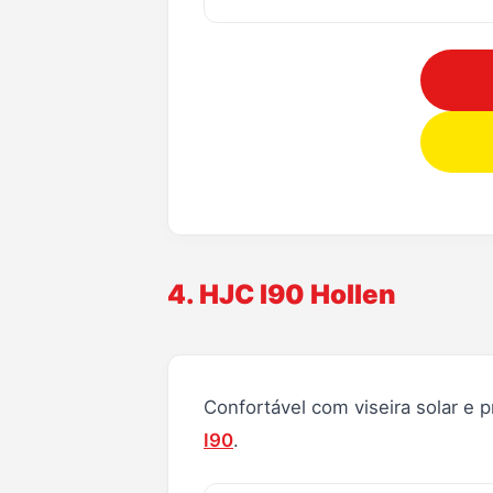
4. HJC I90 Hollen
Confortável com viseira solar e 
I90
.