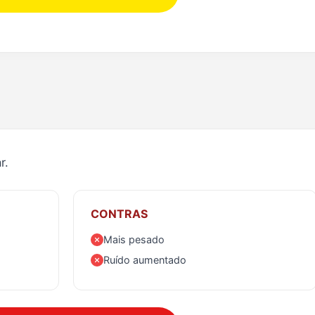
r.
CONTRAS
Mais pesado
Ruído aumentado