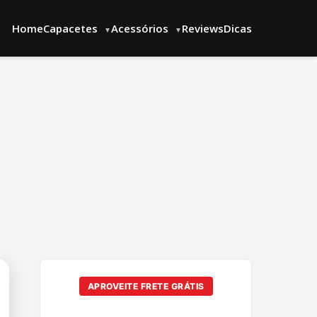
Home
Capacetes
Acessórios
Reviews
Dicas
▼
▼
APROVEITE FRETE GRÁTIS