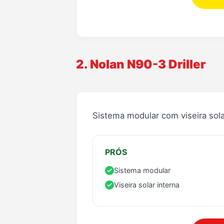
2. Nolan N90-3 Driller
Sistema modular com viseira sola
PRÓS
Sistema modular
Viseira solar interna