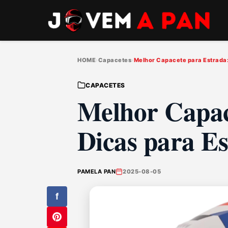
HOME
›
Capacetes
›
Melhor Capacete para Estrada: 
CAPACETES
Melhor Capac
Dicas para Es
PAMELA PAN
2025-08-05
f