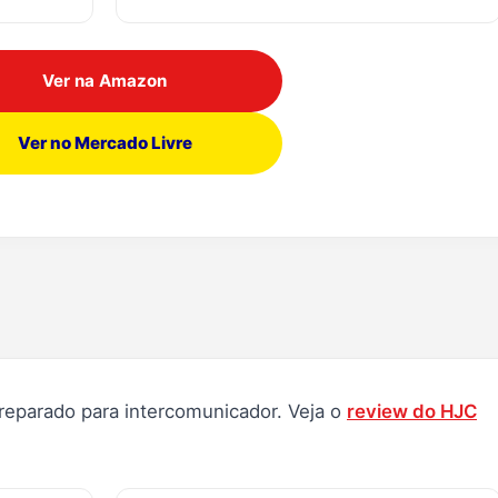
Ver na Amazon
Ver no Mercado Livre
preparado para intercomunicador. Veja o
review do HJC