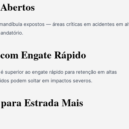
 Abertos
andíbula expostos — áreas críticas em acidentes em al
mandatório.
 com Engate Rápido
 superior ao engate rápido para retenção em altas
pidos podem soltar em impactos severos.
 para Estrada Mais