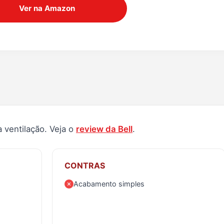
Ver na Amazon
 ventilação. Veja o
review da Bell
.
CONTRAS
Acabamento simples