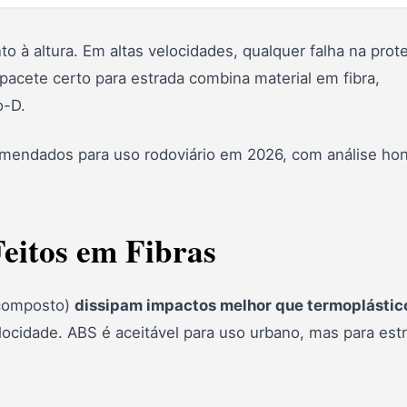
 à altura. Em altas velocidades, qualquer falha na prot
acete certo para estrada combina material em fibra,
o-D.
mendados para uso rodoviário em 2026, com análise ho
Feitos em Fibras
icomposto)
dissipam impactos melhor que termoplástic
locidade. ABS é aceitável para uso urbano, mas para est