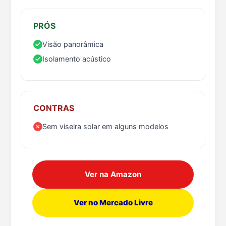
PRÓS
Visão panorâmica
Isolamento acústico
CONTRAS
Sem viseira solar em alguns modelos
Ver na Amazon
Ver no Mercado Livre