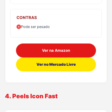
CONTRAS
Pode ser pesado
Ver na Amazon
Ver no Mercado Livre
4. Peels Icon Fast