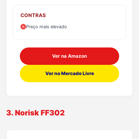
CONTRAS
Preço mais elevado
Ver na Amazon
Ver no Mercado Livre
3. Norisk FF302