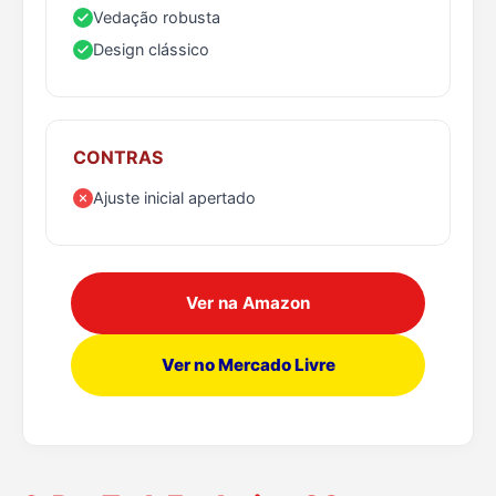
Vedação robusta
Design clássico
CONTRAS
Ajuste inicial apertado
Ver na Amazon
Ver no Mercado Livre