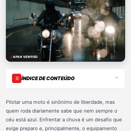
APAN VERIFIED
ÍNDICE DE CONTEÚDO
Importância de capacete adequado
Características essenciais
Pilotar uma moto é sinônimo de liberdade, mas
quem roda diariamente sabe que nem sempre o
Top 10 capacetes para chuva
céu está azul. Enfrentar a chuva é um desafio que
1. LS2 FF358
exige preparo e, principalmente, o equipamento