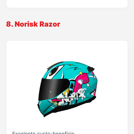
8. Norisk Razor
Excelente custo-benefício.