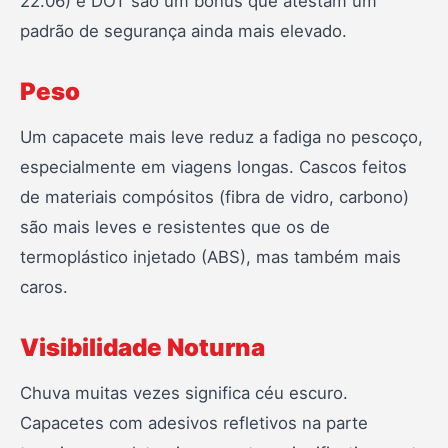
22.06) e DOT são um bônus que atestam um
padrão de segurança ainda mais elevado.
Peso
Um capacete mais leve reduz a fadiga no pescoço,
especialmente em viagens longas. Cascos feitos
de materiais compósitos (fibra de vidro, carbono)
são mais leves e resistentes que os de
termoplástico injetado (ABS), mas também mais
caros.
Visibilidade Noturna
Chuva muitas vezes significa céu escuro.
Capacetes com adesivos refletivos na parte