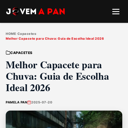
HOME
›
Capacetes
›
Melhor Capacete para Chuva: Guia de Escolha Ideal 2026
CAPACETES
Melhor Capacete para
Chuva: Guia de Escolha
Ideal 2026
PAMELA PAN
2025-07-20