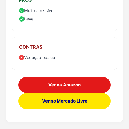
Muito acessível
Leve
CONTRAS
Vedação básica
Ver na Amazon
Ver no Mercado Livre