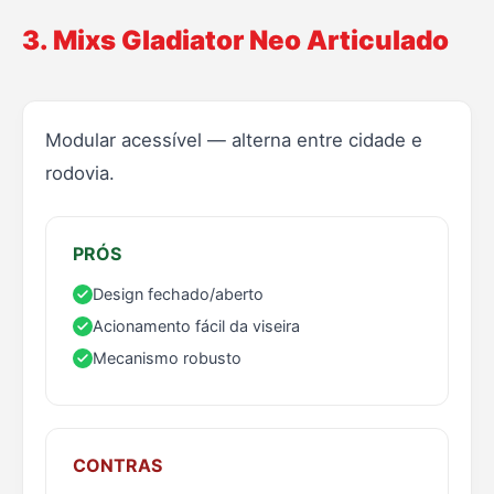
3. Mixs Gladiator Neo Articulado
Modular acessível — alterna entre cidade e
rodovia.
PRÓS
Design fechado/aberto
Acionamento fácil da viseira
Mecanismo robusto
CONTRAS