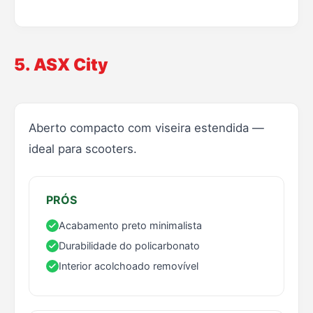
5. ASX City
Aberto compacto com viseira estendida —
ideal para scooters.
PRÓS
Acabamento preto minimalista
Durabilidade do policarbonato
Interior acolchoado removível