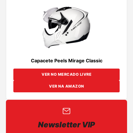
Capacete Peels Mirage Classic
VER NO MERCADO LIVRE
VER NA AMAZON
Newsletter VIP