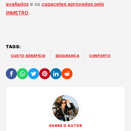
avaliados
e os
capacetes aprovados pelo
INMETRO
.
TAGS:
CUSTO-BENEFÍCIO
SEGURANÇA
CONFORTO
SOBRE O AUTOR