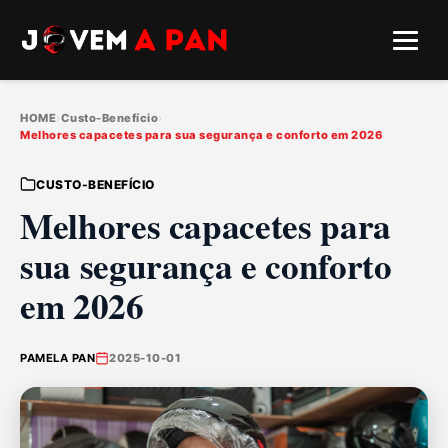
HOME
›
Custo-Benefício
›
Melhores capacetes para sua segurança e conforto em 2026
CUSTO-BENEFÍCIO
Melhores capacetes para
sua segurança e conforto
em 2026
PAMELA PAN
2025-10-01