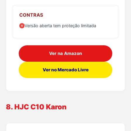
CONTRAS
Versão aberta tem proteção limitada
Ver na Amazon
Ver no Mercado Livre
8. HJC C10 Karon