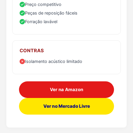
Preço competitivo
Peças de reposição fáceis
Forração lavável
CONTRAS
Isolamento acústico limitado
Ver na Amazon
Ver no Mercado Livre