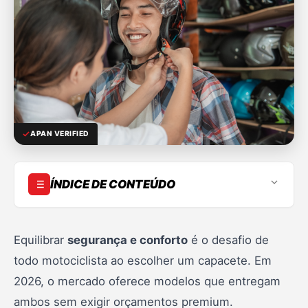
APAN VERIFIED
ÍNDICE DE CONTEÚDO
Por que investir em qualidade
Como escolher o ideal
Equilibrar
segurança e conforto
é o desafio de
todo motociclista ao escolher um capacete. Em
Tipos de capacete
2026, o mercado oferece modelos que entregam
Materiais comparados
ambos sem exigir orçamentos premium.