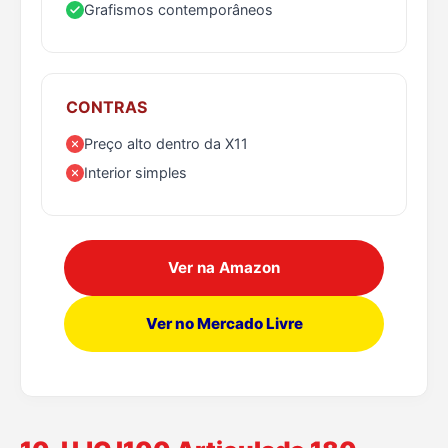
Grafismos contemporâneos
CONTRAS
Preço alto dentro da X11
Interior simples
Ver na Amazon
Ver no Mercado Livre