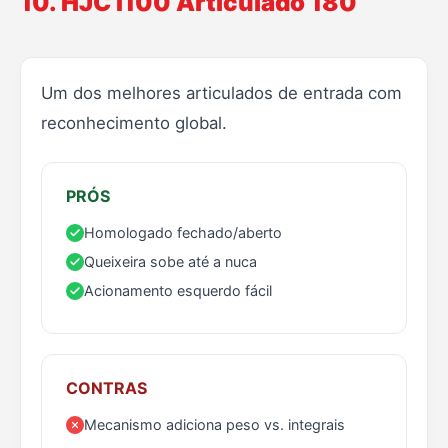
10. HJC I100 Articulado 180
Um dos melhores articulados de entrada com
reconhecimento global.
PRÓS
Homologado fechado/aberto
Queixeira sobe até a nuca
Acionamento esquerdo fácil
CONTRAS
Mecanismo adiciona peso vs. integrais