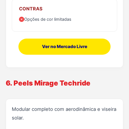
CONTRAS
Opções de cor limitadas
Ver no Mercado Livre
6. Peels Mirage Techride
Modular completo com aerodinâmica e viseira
solar.