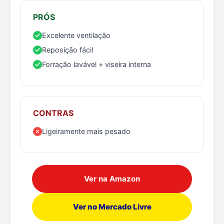
PRÓS
Excelente ventilação
Reposição fácil
Forração lavável + viseira interna
CONTRAS
Ligeiramente mais pesado
Ver na Amazon
Ver no Mercado Livre