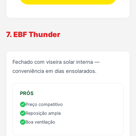
7. EBF Thunder
Fechado com viseira solar interna —
conveniência em dias ensolarados.
PRÓS
Preço competitivo
Reposição ampla
Boa ventilação