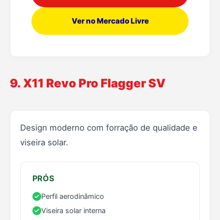
Ver no Mercado Livre
9. X11 Revo Pro Flagger SV
Design moderno com forração de qualidade e
viseira solar.
PRÓS
Perfil aerodinâmico
Viseira solar interna