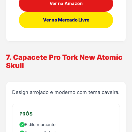
Ver na Amazon
Ver no Mercado Livre
7. Capacete Pro Tork New Atomic
Skull
Design arrojado e moderno com tema caveira.
PRÓS
Estilo marcante