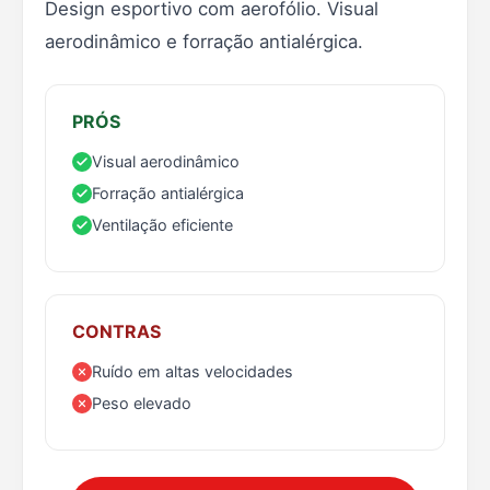
Design esportivo com aerofólio. Visual
aerodinâmico e forração antialérgica.
PRÓS
Visual aerodinâmico
Forração antialérgica
Ventilação eficiente
CONTRAS
Ruído em altas velocidades
Peso elevado