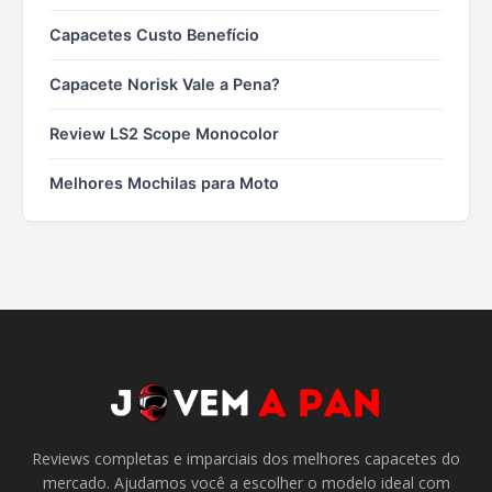
Capacetes Custo Benefício
Capacete Norisk Vale a Pena?
Review LS2 Scope Monocolor
Melhores Mochilas para Moto
Reviews completas e imparciais dos melhores capacetes do
mercado. Ajudamos você a escolher o modelo ideal com