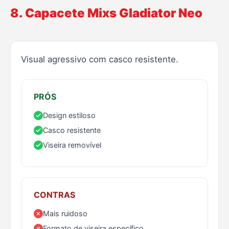
8. Capacete Mixs Gladiator Neo
Visual agressivo com casco resistente.
PRÓS
Design estiloso
Casco resistente
Viseira removível
CONTRAS
Mais ruidoso
Formato de viseira específico