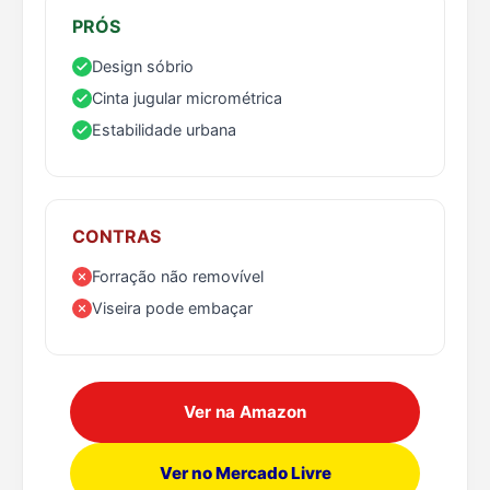
PRÓS
Design sóbrio
Cinta jugular micrométrica
Estabilidade urbana
CONTRAS
Forração não removível
Viseira pode embaçar
Ver na Amazon
Ver no Mercado Livre