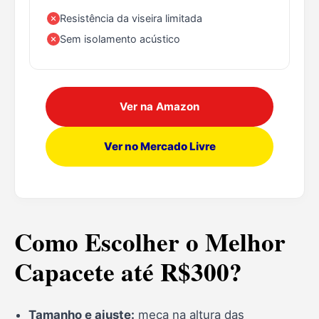
Resistência da viseira limitada
Sem isolamento acústico
Ver na Amazon
Ver no Mercado Livre
Como Escolher o Melhor
Capacete até R$300?
Tamanho e ajuste:
meça na altura das