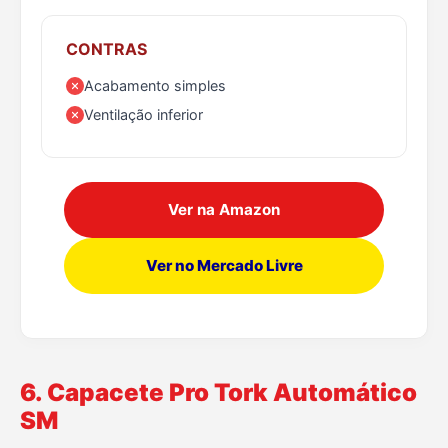
CONTRAS
Acabamento simples
Ventilação inferior
Ver na Amazon
Ver no Mercado Livre
6. Capacete Pro Tork Automático
SM