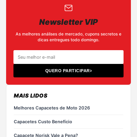
Newsletter VIP
As melhores análises de mercado, cupons secretos e
dicas entregues todo domingo.
›
QUERO PARTICIPAR
MAIS LIDOS
Melhores Capacetes de Moto 2026
Capacetes Custo Benefício
Capacete Norisk Vale a Pena?